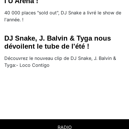
l'U Arena !
40 000 places "sold out", DJ Snake a livré le show de
l'année. !
DJ Snake, J. Balvin & Tyga nous
dévoilent le tube de l'été !
Découvrez le nouveau clip de DJ Snake, J. Balvin &
Tyga:- Loco Contigo
RADIO