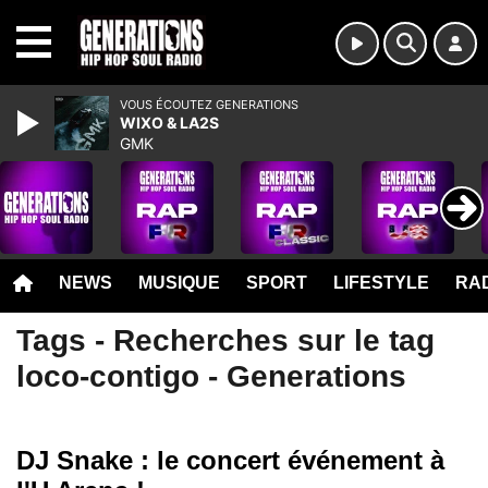
MENU
VOUS ÉCOUTEZ GENERATIONS
WIXO & LA2S
GMK
NEWS
MUSIQUE
SPORT
LIFESTYLE
RAD
Tags - Recherches sur le tag
loco-contigo - Generations
DJ Snake : le concert événement à