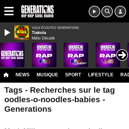
MENU
VOUS ÉCOUTEZ GENERATIONS
Tiakola
Mélo Décalé
NEWS
MUSIQUE
SPORT
LIFESTYLE
RAD
Tags - Recherches sur le tag
oodles-o-noodles-babies -
Generations