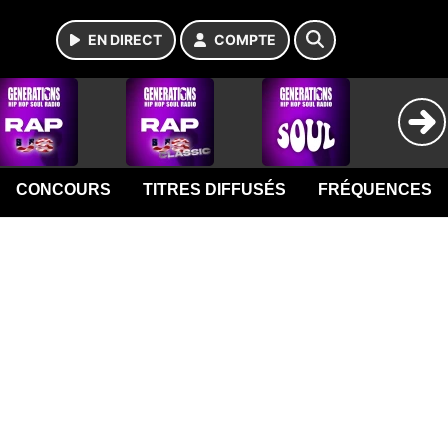
EN DIRECT
COMPTE
CONCOURS
TITRES DIFFUSÉS
FRÉQUENCES