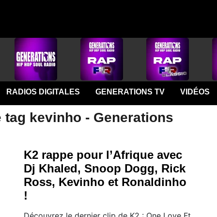
RADIOS DIGITALES
GENERATIONS TV
VIDÉOS
 tag kevinho - Generations
K2 rappe pour l’Afrique avec
Dj Khaled, Snoop Dogg, Rick
Ross, Kevinho et Ronaldinho
!
Découvrez le dernier clip de K2 : One Love Ft.