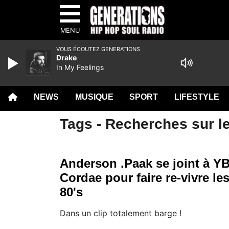
MENU
VOUS ÉCOUTEZ GENERATIONS
Drake
In My Feelings
NEWS
MUSIQUE
SPORT
LIFESTYLE
Tags - Recherches sur l
Anderson .Paak se joint à Y
Cordae pour faire re-vivre le
80's
Dans un clip totalement barge !