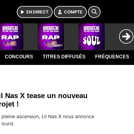
EN DIRECT
COMPTE
CONCOURS
TITRES DIFFUSÉS
FRÉQUENCES
il Nas X tease un nouveau
rojet !
 pleine ascension, Lil Nas X nous annonce
 lourd.