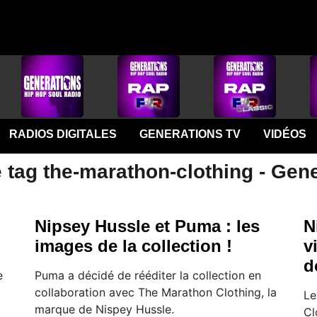
RADIOS DIGITALES
GENERATIONS TV
VIDÉOS
 tag the-marathon-clothing - Gen
Nipsey Hussle et Puma : les
N
images de la collection !
v
d
e
Puma a décidé de rééditer la collection en
collaboration avec The Marathon Clothing, la
Le
marque de Nispey Hussle.
Cl