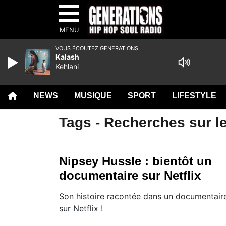
MENU
VOUS ÉCOUTEZ GENERATIONS
Kalash
Kehlani
NEWS
MUSIQUE
SPORT
LIFESTYLE
Tags - Recherches sur le
Nipsey Hussle : bientôt un
documentaire sur Netflix
Son histoire racontée dans un documentair
sur Netflix !