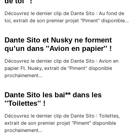
de toi'' !
Découvrez le dernier clip de Dante Sito : Au fond de
toi, extrait de son premier projet "Piment" disponible…
Dante Sito et Nusky ne forment
qu’un dans ''Avion en papier'' !
Découvrez le dernier clip de Dante Sito : Avion en
papier Ft. Nusky, extrait de "Piment" disponible
prochainement…
Dante Sito les bai** dans les
''Toilettes'' !
Découvrez le dernier clip de Dante Sito : Toilettes,
extrait de son premier projet "Piment" disponible
prochainement...