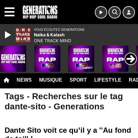
MENU
VOUS ÉCOUTEZ GENERATIONS
Naika & Kalash
ONE TRACK MIND
NEWS
MUSIQUE
SPORT
LIFESTYLE
RAD
Tags - Recherches sur le tag
dante-sito - Generations
Dante Sito voit ce qu’il y a ''Au fond