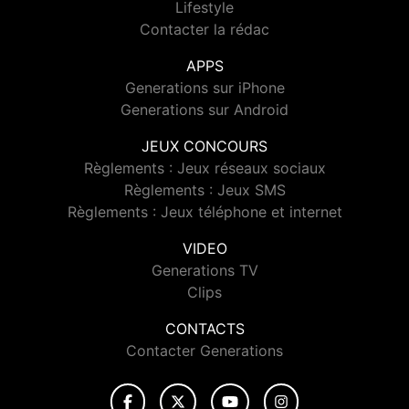
Lifestyle
Contacter la rédac
APPS
Generations sur iPhone
Generations sur Android
JEUX CONCOURS
Règlements : Jeux réseaux sociaux
Règlements : Jeux SMS
Règlements : Jeux téléphone et internet
VIDEO
Generations TV
Clips
CONTACTS
Contacter Generations