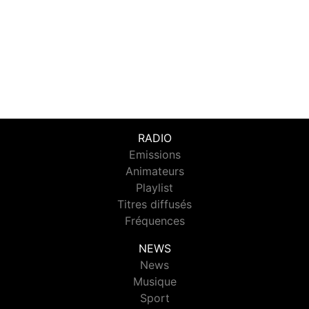
RADIO
Emissions
Animateurs
Playlist
Titres diffusés
Fréquences
NEWS
News
Musique
Sport