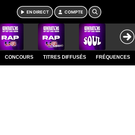
EN DIRECT
COMPTE
CONCOURS
TITRES DIFFUSÉS
FRÉQUENCES