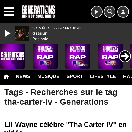
MENU
VOUS ÉCOUTEZ GENERATIONS
Gradur
Pas solo
NEWS
MUSIQUE
SPORT
LIFESTYLE
RAD
Tags - Recherches sur le tag
tha-carter-iv - Generations
Lil Wayne célèbre "Tha Carter IV" en