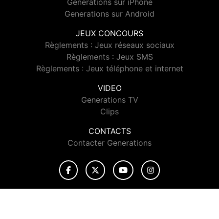
Generations sur iPhone
Generations sur Android
JEUX CONCOURS
Règlements : Jeux réseaux sociaux
Règlements : Jeux SMS
Règlements : Jeux téléphone et internet
VIDEO
Generations TV
Clips
CONTACTS
Contacter Generations
© 2026 Generations Tous droits réservés.