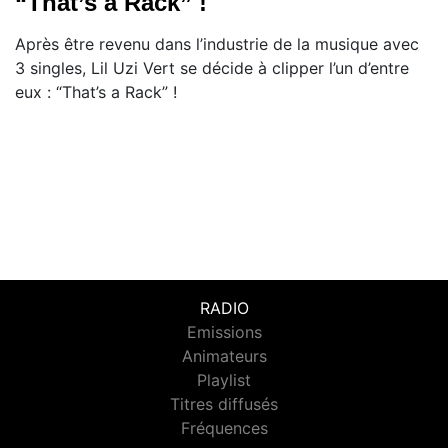
“That’s a Rack” !
Après être revenu dans l’industrie de la musique avec
3 singles, Lil Uzi Vert se décide à clipper l’un d’entre
eux : “That’s a Rack” !
RADIO
Emissions
Animateurs
Playlist
Titres diffusés
Fréquences