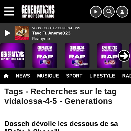
MENU
VOUS ÉCOUTEZ GENERATIONS
Tayc Ft. Anyme023
Réanymé
NEWS
MUSIQUE
SPORT
LIFESTYLE
RAD
Tags - Recherches sur le tag
vidalossa-4-5 - Generations
Dosseh dévoile les dessous de sa