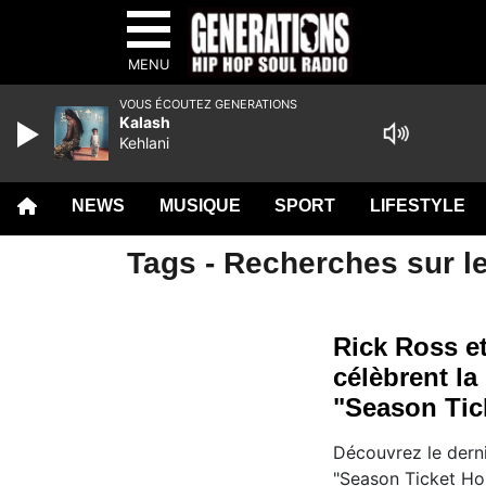
MENU
VOUS ÉCOUTEZ GENERATIONS
Kalash
Kehlani
NEWS
MUSIQUE
SPORT
LIFESTYLE
Tags - Recherches sur l
Rick Ross 
célèbrent la
"Season Tick
Découvrez le derni
"Season Ticket Ho