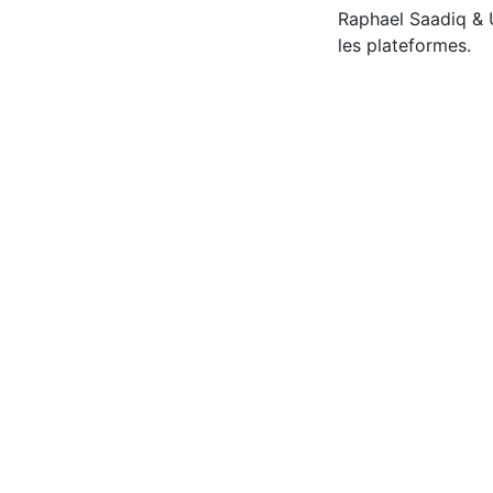
Raphael Saadiq & U
les plateformes.