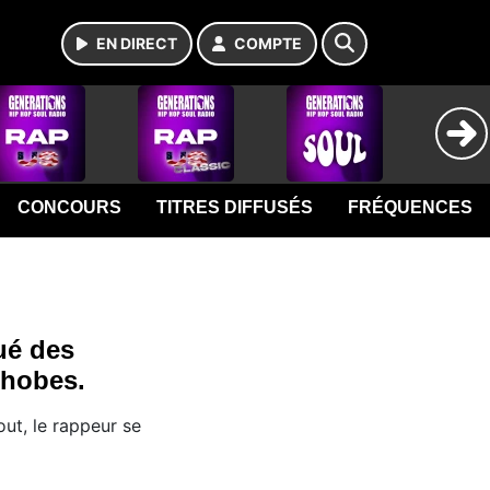
EN DIRECT
COMPTE
CONCOURS
TITRES DIFFUSÉS
FRÉQUENCES
gué des
hobes.
ut, le rappeur se