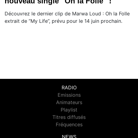
nouveau single ''Oh la Folle'' !
Découvrez le dernier clip de Marwa Loud : Oh la Folle
extrait de “My Life”, prévu pour le 14 juin prochain.
RADIO
Emissions
Animateurs
Playlist
Titres diffusés
Fréquences
NEWS