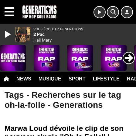
MENU
VOUS ÉCOUTEZ GENERATIONS
2 Pac
Hail Mary
NEWS
MUSIQUE
SPORT
LIFESTYLE
RAD
Tags - Recherches sur le tag
oh-la-folle - Generations
Marwa Loud dévoile le clip de son