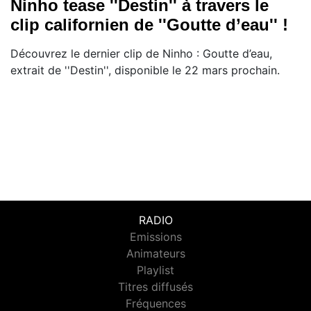
Ninho tease ''Destin'' à travers le
clip californien de ''Goutte d’eau'' !
Découvrez le dernier clip de Ninho : Goutte d’eau,
extrait de ''Destin'', disponible le 22 mars prochain.
RADIO
Emissions
Animateurs
Playlist
Titres diffusés
Fréquences