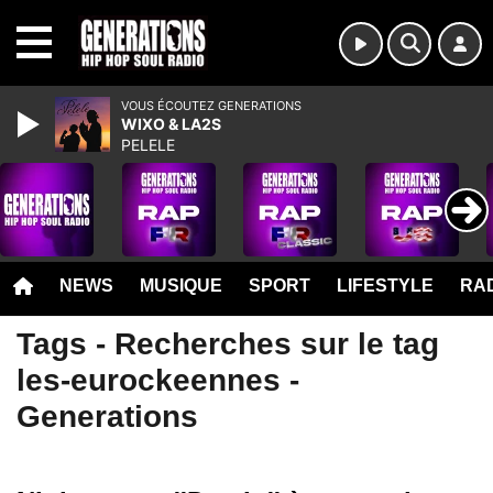
MENU
VOUS ÉCOUTEZ GENERATIONS
WIXO & LA2S
PELELE
NEWS
MUSIQUE
SPORT
LIFESTYLE
RAD
Tags - Recherches sur le tag
les-eurockeennes -
Generations