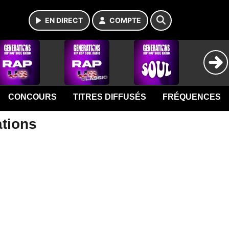
EN DIRECT
COMPTE
CONCOURS
TITRES DIFFUSÉS
FRÉQUENCES
ations