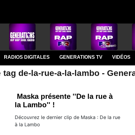
RADIOS DIGITALES
GENERATIONS TV
VIDÉOS
 tag de-la-rue-a-la-lambo - Gener
Maska présente ''De la rue à
la Lambo'' !
Découvrez le dernier clip de Maska : De la rue
à la Lambo