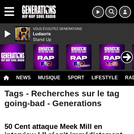
MENU
VOUS ÉCOUTEZ GENERATIONS
Ludacris
Stand Up
NEWS
MUSIQUE
SPORT
LIFESTYLE
RAD
Tags - Recherches sur le tag
going-bad - Generations
50 Cent attaque Meek Mill en