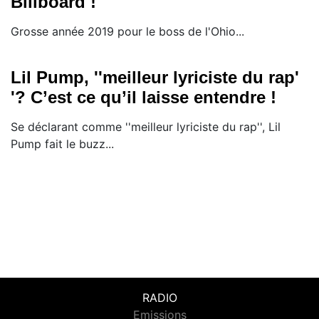
Billboard !
Grosse année 2019 pour le boss de l'Ohio...
Lil Pump, ''meilleur lyriciste du rap'
'? C’est ce qu’il laisse entendre !
Se déclarant comme ''meilleur lyriciste du rap'', Lil
Pump fait le buzz...
RADIO
Emissions