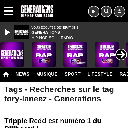
MENU
VOUS ÉCOUTEZ GENERATIONS
GENERATIONS
HIP HOP SOUL RADIO
NEWS
MUSIQUE
SPORT
LIFESTYLE
RAD
Tags - Recherches sur le tag
tory-laneez - Generations
Trippie Redd est numéro 1 du