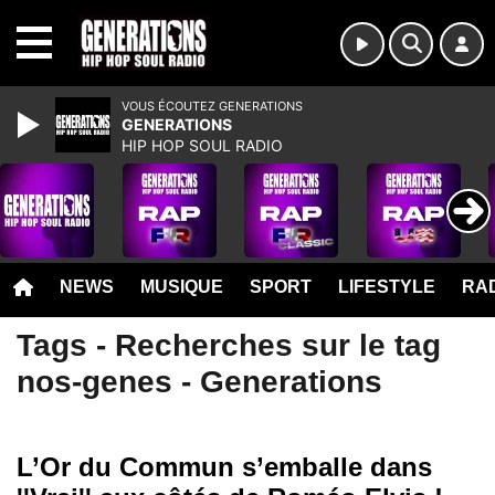
MENU
VOUS ÉCOUTEZ GENERATIONS
GENERATIONS
HIP HOP SOUL RADIO
NEWS
MUSIQUE
SPORT
LIFESTYLE
RAD
Tags - Recherches sur le tag
nos-genes - Generations
L’Or du Commun s’emballe dans