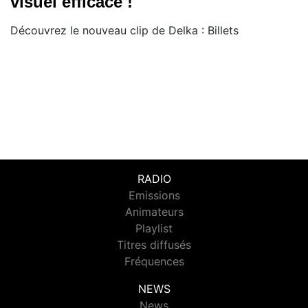
visuel efficace !
Découvrez le nouveau clip de Delka : Billets
RADIO
Emissions
Animateurs
Playlist
Titres diffusés
Fréquences
NEWS
News