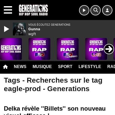
MENU
VOUS ÉCOUTEZ GENERATIONS
Gunna
wgft
NEWS
MUSIQUE
SPORT
LIFESTYLE
RAD
Tags - Recherches sur le tag
eagle-prod - Generations
Delka révèle ''Billets'' son nouveau