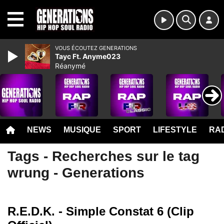
MENU
VOUS ÉCOUTEZ GENERATIONS
Tayc Ft. Anyme023
Réanymé
NEWS
MUSIQUE
SPORT
LIFESTYLE
RAD
Tags - Recherches sur le tag
wrung - Generations
R.E.D.K. - Simple Constat 6 (Clip