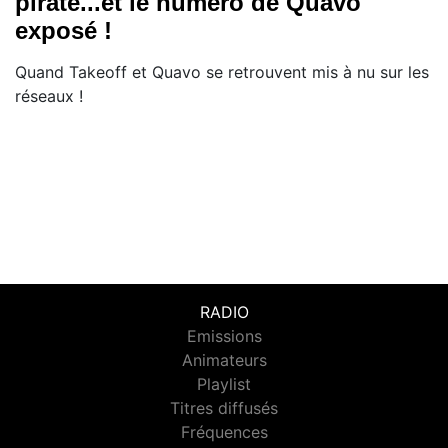
piraté...et le numéro de Quavo
exposé !
Quand Takeoff et Quavo se retrouvent mis à nu sur les
réseaux !
RADIO
Emissions
Animateurs
Playlist
Titres diffusés
Fréquences