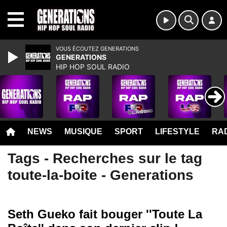
MENU
VOUS ÉCOUTEZ GENERATIONS
GENERATIONS
HIP HOP SOUL RADIO
NEWS
MUSIQUE
SPORT
LIFESTYLE
RAD
Tags - Recherches sur le tag
toute-la-boite - Generations
Seth Gueko fait bouger ''Toute La