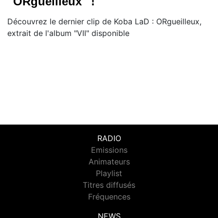
''ORgueilleux'' !
Découvrez le dernier clip de Koba LaD : ORgueilleux,
extrait de l'album "VII" disponible
RADIO
Emissions
Animateurs
Playlist
Titres diffusés
Fréquences
NEWS