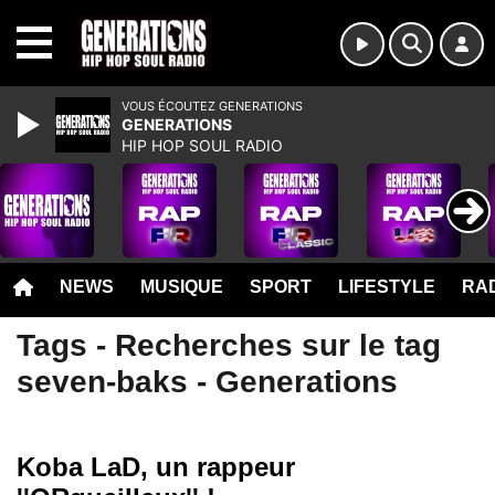
MENU
VOUS ÉCOUTEZ GENERATIONS
GENERATIONS
HIP HOP SOUL RADIO
NEWS
MUSIQUE
SPORT
LIFESTYLE
RAD
Tags - Recherches sur le tag
seven-baks - Generations
Koba LaD, un rappeur