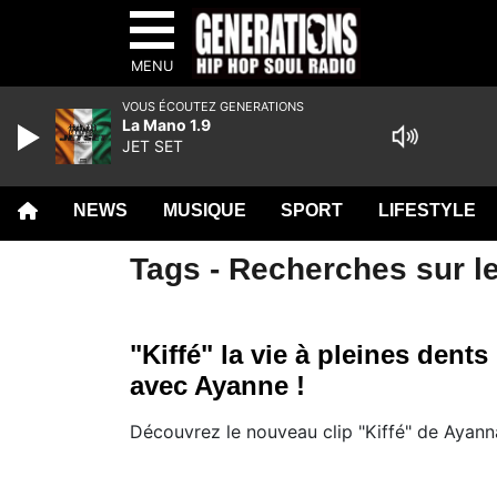
MENU
VOUS ÉCOUTEZ GENERATIONS
La Mano 1.9
JET SET
NEWS
MUSIQUE
SPORT
LIFESTYLE
Tags - Recherches sur le
"Kiffé" la vie à pleines dents
avec Ayanne !
Découvrez le nouveau clip "Kiffé" de Ayann