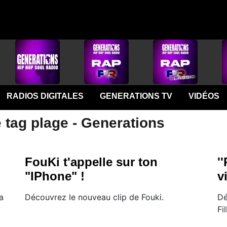
RADIOS DIGITALES
GENERATIONS TV
VIDÉOS
 tag plage - Generations
FouKi t'appelle sur ton
'
"IPhone" !
v
a
Découvrez le nouveau clip de Fouki.
Dé
Fi