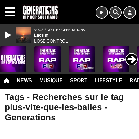
MENU
VOUS ÉCOUTEZ GENERATIONS
Lacrim
LOSE CONTROL
NEWS
MUSIQUE
SPORT
LIFESTYLE
RAD
Tags - Recherches sur le tag
plus-vite-que-les-balles -
Generations