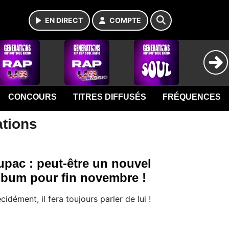
EN DIRECT
COMPTE
CONCOURS
TITRES DIFFUSÉS
FRÉQUENCES
ations
upac : peut-être un nouvel
lbum pour fin novembre !
cidément, il fera toujours parler de lui !