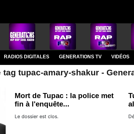
RADIOS DIGITALES
GENERATIONS TV
VIDÉOS
e tag tupac-amary-shakur - Gener
Mort de Tupac : la police met
T
fin à l'enquête...
a
Le dossier est clos.
Dé