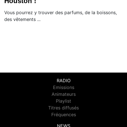
Houston !
Vous pourrez y trouver des parfums, de la boissons,
des vêtements ...
RADIO
Emissions
Animateurs
Playlist
Titres diffusés
Fréquences
NEWS