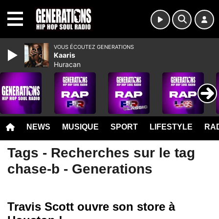
MENU
VOUS ÉCOUTEZ GENERATIONS
Kaaris
Huracan
NEWS
MUSIQUE
SPORT
LIFESTYLE
RAD
Tags - Recherches sur le tag
chase-b - Generations
Travis Scott ouvre son store à