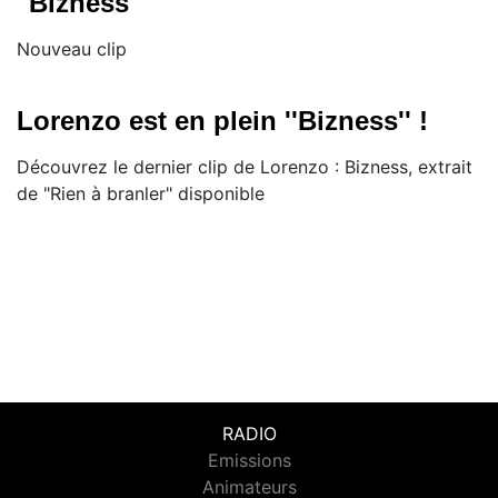
"Bizness"
Nouveau clip
Lorenzo est en plein ''Bizness'' !
Découvrez le dernier clip de Lorenzo : Bizness, extrait
de "Rien à branler" disponible
RADIO
Emissions
Animateurs