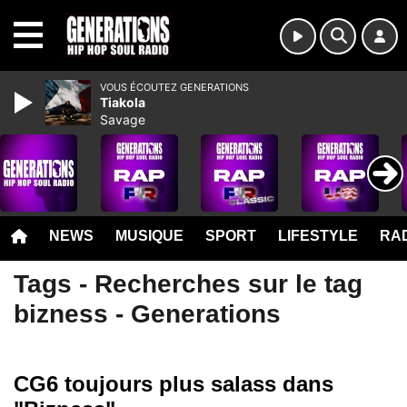
MENU
VOUS ÉCOUTEZ GENERATIONS
Tiakola
Savage
NEWS
MUSIQUE
SPORT
LIFESTYLE
RAD
Tags - Recherches sur le tag
bizness - Generations
CG6 toujours plus salass dans