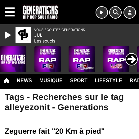
MENU
VOUS ÉCOUTEZ GENERATIONS
JUL
Les soucis
NEWS
MUSIQUE
SPORT
LIFESTYLE
RAD
Tags - Recherches sur le tag
alleyezonit - Generations
Zeguerre fait "20 Km à pied"