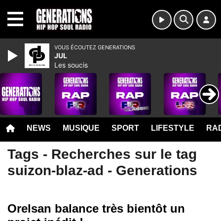
MENU
VOUS ÉCOUTEZ GENERATIONS
JUL
Les soucis
NEWS
MUSIQUE
SPORT
LIFESTYLE
RAD
Tags - Recherches sur le tag
suizon-blaz-ad - Generations
Orelsan balance très bientôt un