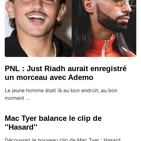
PNL : Just Riadh aurait enregistré
un morceau avec Ademo
Le jeune homme était là au bon endroit, au bon
moment ...
Mac Tyer balance le clip de
''Hasard''
Découvrez le nouveau clip de Mac Tyer : Hasard