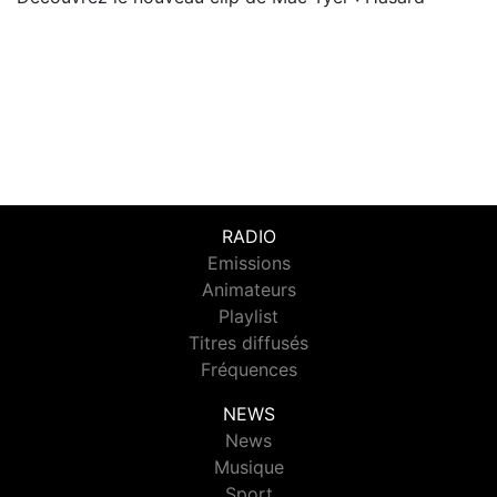
RADIO
Emissions
Animateurs
Playlist
Titres diffusés
Fréquences
NEWS
News
Musique
Sport