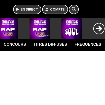
EN DIRECT
COMPTE
CONCOURS
TITRES DIFFUSÉS
FRÉQUENCES