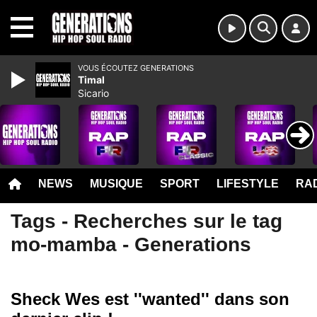
MENU
VOUS ÉCOUTEZ GENERATIONS
Timal
Sicario
NEWS
MUSIQUE
SPORT
LIFESTYLE
RAD
Tags - Recherches sur le tag
mo-mamba - Generations
Sheck Wes est ''wanted'' dans son