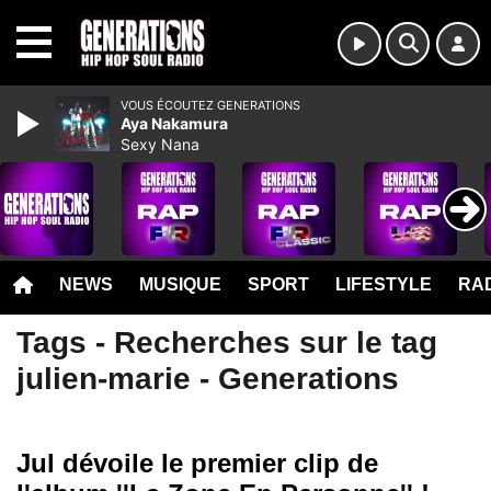
MENU
VOUS ÉCOUTEZ GENERATIONS
Aya Nakamura
Sexy Nana
NEWS
MUSIQUE
SPORT
LIFESTYLE
RAD
Tags - Recherches sur le tag
julien-marie - Generations
Jul dévoile le premier clip de