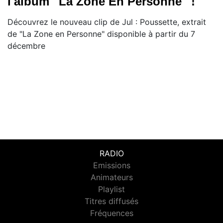
l'album ''La Zone En Personne'' !
Découvrez le nouveau clip de Jul : Poussette, extrait
de "La Zone en Personne" disponible à partir du 7
décembre
RADIO
Emissions
Animateurs
Playlist
Titres diffusés
Fréquences