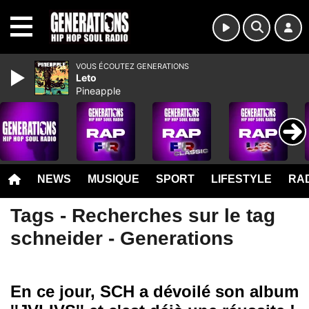
MENU
VOUS ÉCOUTEZ GENERATIONS
Leto
Pineapple
NEWS
MUSIQUE
SPORT
LIFESTYLE
RAD
Tags - Recherches sur le tag
schneider - Generations
En ce jour, SCH a dévoilé son album