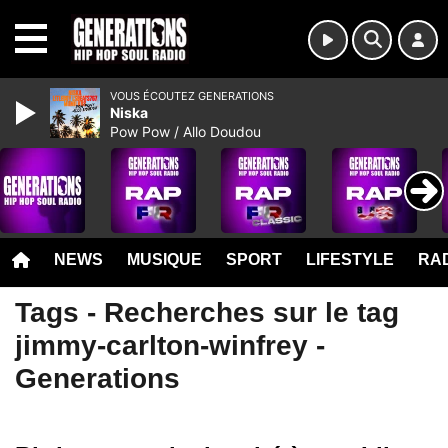
MENU
VOUS ÉCOUTEZ GENERATIONS
Niska
Pow Pow / Allo Doudou
NEWS
MUSIQUE
SPORT
LIFESTYLE
RAD
Tags - Recherches sur le tag
jimmy-carlton-winfrey -
Generations