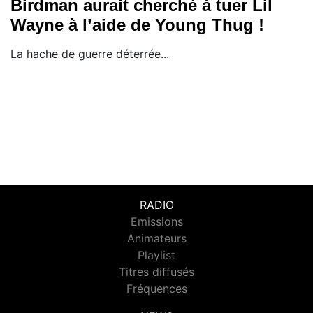
Birdman aurait cherché à tuer Lil
Wayne à l’aide de Young Thug !
La hache de guerre déterrée...
RADIO
Emissions
Animateurs
Playlist
Titres diffusés
Fréquences