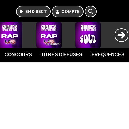
EN DIRECT
COMPTE
CONCOURS
TITRES DIFFUSÉS
FRÉQUENCES