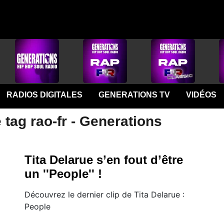
RADIOS DIGITALES
GENERATIONS TV
VIDÉOS
 tag rao-fr - Generations
Tita Delarue s’en fout d’être
un ''People'' !
Découvrez le dernier clip de Tita Delarue :
People