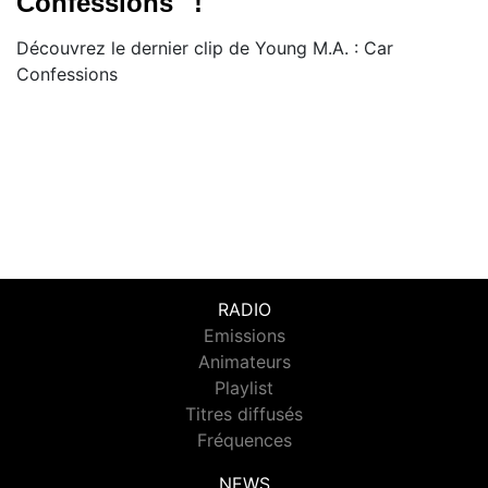
Confessions'' !
Découvrez le dernier clip de Young M.A. : Car
Confessions
RADIO
Emissions
Animateurs
Playlist
Titres diffusés
Fréquences
NEWS