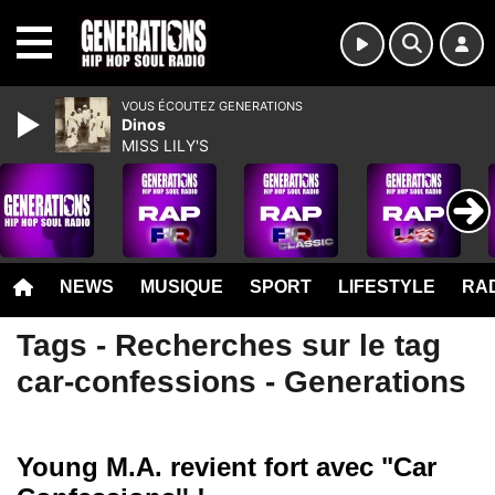
MENU
VOUS ÉCOUTEZ GENERATIONS
Dinos
MISS LILY'S
NEWS
MUSIQUE
SPORT
LIFESTYLE
RAD
Tags - Recherches sur le tag
car-confessions - Generations
Young M.A. revient fort avec "Car