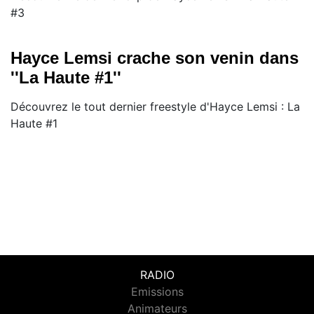
#3
Hayce Lemsi crache son venin dans
''La Haute #1''
Découvrez le tout dernier freestyle d'Hayce Lemsi : La
Haute #1
RADIO
Emissions
Animateurs