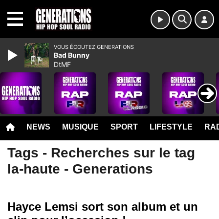
MENU
VOUS ÉCOUTEZ GENERATIONS
Bad Bunny
DtMF
NEWS
MUSIQUE
SPORT
LIFESTYLE
RAD
Tags - Recherches sur le tag
la-haute - Generations
Hayce Lemsi sort son album et un