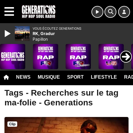
MENU
VOUS ÉCOUTEZ GENERATIONS
RK, Gradur
Papillon
NEWS
MUSIQUE
SPORT
LIFESTYLE
RAD
Tags - Recherches sur le tag
ma-folie - Generations
Clip