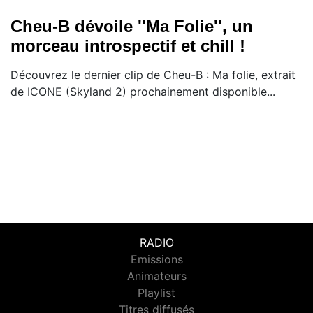
Cheu-B dévoile ''Ma Folie'', un
morceau introspectif et chill !
Découvrez le dernier clip de Cheu-B : Ma folie, extrait
de ICONE (Skyland 2) prochainement disponible...
RADIO
Emissions
Animateurs
Playlist
Titres diffusés