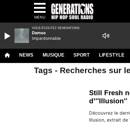
MENU
VOUS ÉCOUTEZ GENERATIONS
Damso
Impardonnable
NEWS
MUSIQUE
SPORT
LIFESTYLE
Tags - Recherches sur le
Still Fresh n
d’''Illusion'' 
Découvrez le dernie
Illusion, extrait de