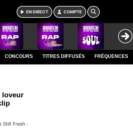
EN DIRECT
COMPTE
CONCOURS
TITRES DIFFUSÉS
FRÉQUENCES
u loveur
lip
Still Fresh :