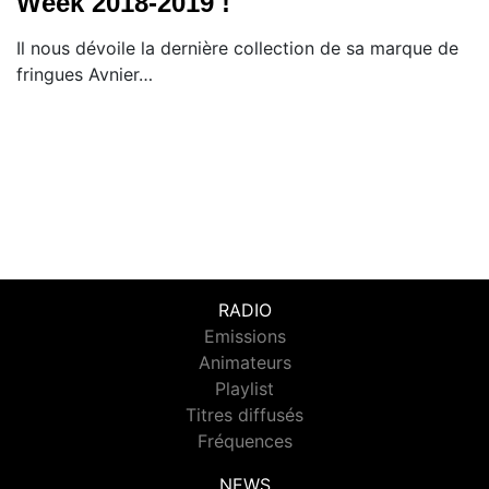
Week 2018-2019 !
Il nous dévoile la dernière collection de sa marque de
fringues Avnier…
RADIO
Emissions
Animateurs
Playlist
Titres diffusés
Fréquences
NEWS