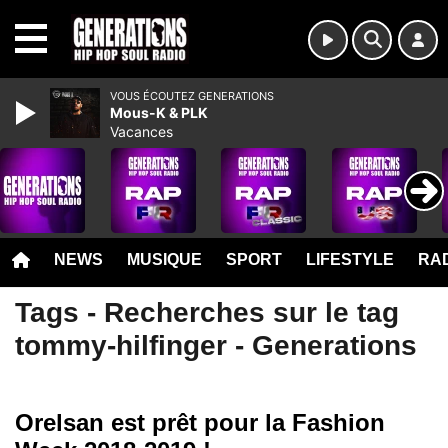
MENU
VOUS ÉCOUTEZ GENERATIONS
Mous-K & PLK
Vacances
NEWS
MUSIQUE
SPORT
LIFESTYLE
RAD
Tags - Recherches sur le tag
tommy-hilfinger - Generations
Orelsan est prêt pour la Fashion