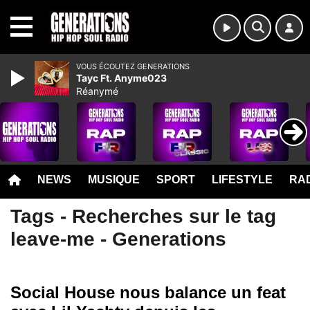
MENU
VOUS ÉCOUTEZ GENERATIONS
Tayc Ft. Anyme023
Réanymé
NEWS
MUSIQUE
SPORT
LIFESTYLE
RAD
Tags - Recherches sur le tag
leave-me - Generations
Social House nous balance un feat