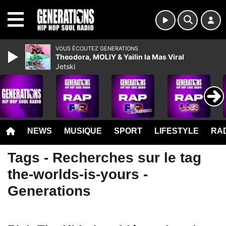
MENU
VOUS ÉCOUTEZ GENERATIONS
Theodora, MOLIY & Yailin la Mas Viral
Jetski
NEWS
MUSIQUE
SPORT
LIFESTYLE
RAD
Tags - Recherches sur le tag
the-worlds-is-yours -
Generations