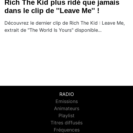
Rich The Kid plus ridé que jamais
dans le clip de ''Leave Me'' !
Découvrez le dernier clip de Rich The Kid : Leave Me,
extrait de "The World Is Yours" disponible...
RADIO
Emissions
Animateurs
Playlist
Titres diffusés
Fréquences