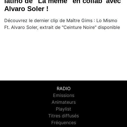
latino de ''La même'' en collab' avec
Alvaro Soler !
Découvrez le dernier clip de Maître Gims : Lo Mismo
Ft. Alvaro Soler, extrait de "Ceinture Noire" disponible
RADIO
Emissions
Animateurs
Playlist
Titres diffusés
Fréquences