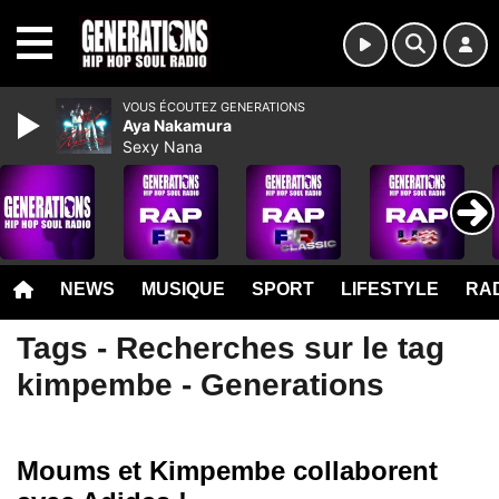
MENU
VOUS ÉCOUTEZ GENERATIONS
Aya Nakamura
Sexy Nana
NEWS
MUSIQUE
SPORT
LIFESTYLE
RAD
Tags - Recherches sur le tag
kimpembe - Generations
Moums et Kimpembe collaborent