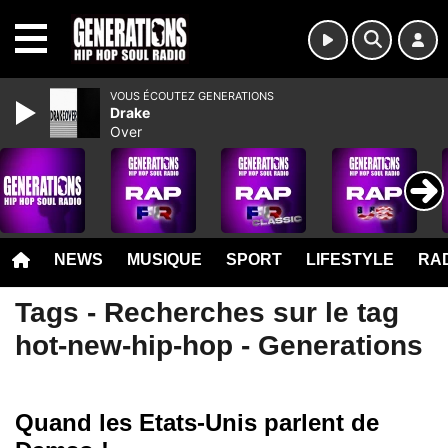
MENU
VOUS ÉCOUTEZ GENERATIONS
Drake
Over
NEWS
MUSIQUE
SPORT
LIFESTYLE
RAD
Tags - Recherches sur le tag
hot-new-hip-hop - Generations
Quand les Etats-Unis parlent de