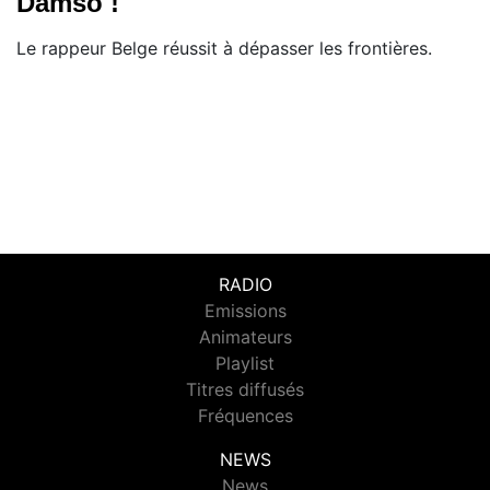
Damso !
Le rappeur Belge réussit à dépasser les frontières.
RADIO
Emissions
Animateurs
Playlist
Titres diffusés
Fréquences
NEWS
News