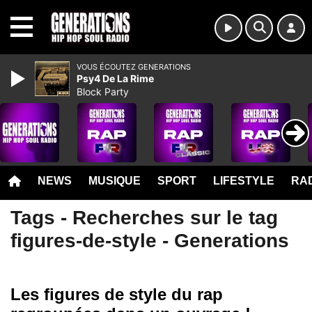
MENU
VOUS ÉCOUTEZ GENERATIONS
Psy4 De La Rime
Block Party
NEWS
MUSIQUE
SPORT
LIFESTYLE
RAD
Tags - Recherches sur le tag
figures-de-style - Generations
Les figures de style du rap