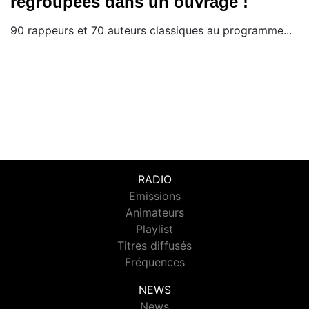
regroupées dans un ouvrage !
90 rappeurs et 70 auteurs classiques au programme...
RADIO
Emissions
Animateurs
Playlist
Titres diffusés
Fréquences
NEWS
News