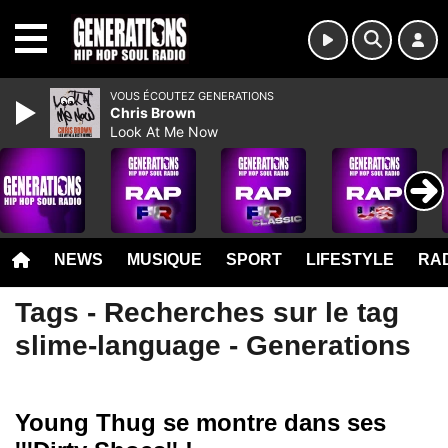
MENU
VOUS ÉCOUTEZ GENERATIONS
Chris Brown
Look At Me Now
NEWS
MUSIQUE
SPORT
LIFESTYLE
RAD
Tags - Recherches sur le tag
slime-language - Generations
Young Thug se montre dans ses