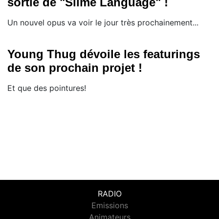
sortie de "Slime Language" !
Un nouvel opus va voir le jour très prochainement...
Young Thug dévoile les featurings
de son prochain projet !
Et que des pointures!
RADIO
Emissions
Animateurs