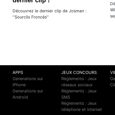
dernier clip !
Dé
WO
Découvrez le dernier clip de Josman :
se
''Sourcils Froncés''
APPS
JEUX CONCOURS
V
Generations sur
Règlements : Jeux
Ge
iPhone
réseaux sociaux
Cl
Generations sur
Règlements : Jeux
Android
SMS
c
Règlements : Jeux
téléphone et internet