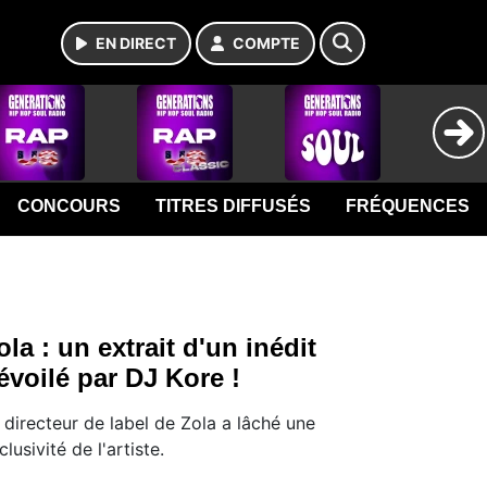
EN DIRECT
COMPTE
CONCOURS
TITRES DIFFUSÉS
FRÉQUENCES
ola : un extrait d'un inédit
évoilé par DJ Kore !
 directeur de label de Zola a lâché une
clusivité de l'artiste.