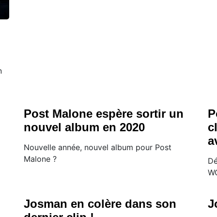
n
Post Malone espère sortir un
P
nouvel album en 2020
c
a
Nouvelle année, nouvel album pour Post
Malone ?
Dé
WO
Josman en colère dans son
J