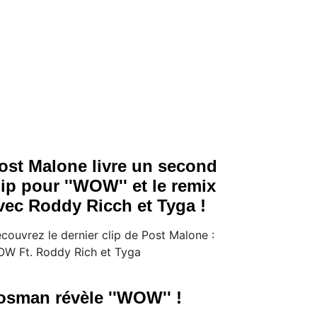
ost Malone livre un second
lip pour ''WOW'' et le remix
vec Roddy Ricch et Tyga !
couvrez le dernier clip de Post Malone :
W Ft. Roddy Rich et Tyga
osman révèle ''WOW'' !