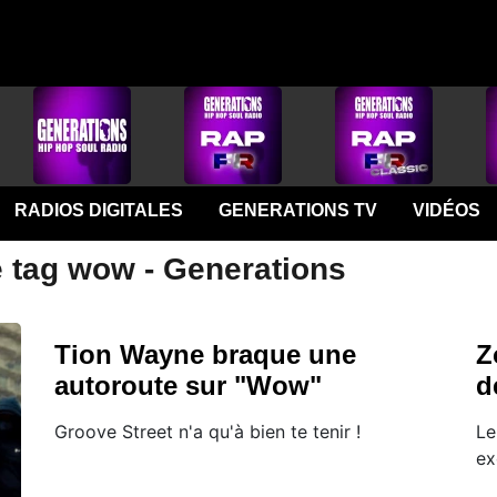
RADIOS DIGITALES
GENERATIONS TV
VIDÉOS
e tag wow - Generations
Tion Wayne braque une
Z
autoroute sur "Wow"
d
Groove Street n'a qu'à bien te tenir !
Le
ex