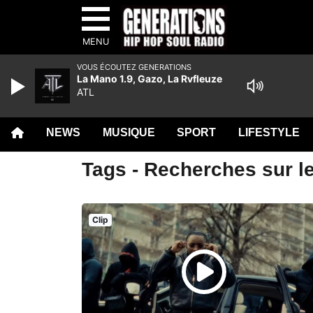
MENU
VOUS ÉCOUTEZ GENERATIONS
La Mano 1.9, Gazo, La Rvfleuze
ATL
NEWS
MUSIQUE
SPORT
LIFESTYLE
Tags - Recherches sur l
Clip