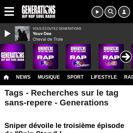
MENU
VOUS ÉCOUTEZ GENERATIONS
Youv Dee
Cheval de Troie
NEWS
MUSIQUE
SPORT
LIFESTYLE
RAD
Tags - Recherches sur le tag
sans-repere - Generations
Sniper dévoile le troisième épisode